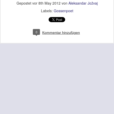
Gepostet vor
8th May 2012
von
Aleksandar Jožvaj
Labels:
Gossenpoet
0
Kommentar hinzufügen