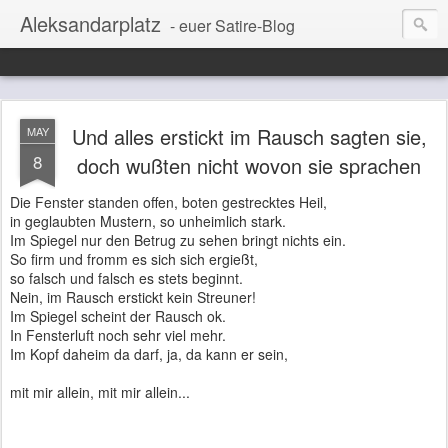
Aleksandarplatz
- euer Satire-Blog
Und alles erstickt im Rausch sagten sie,
MAY
8
doch wußten nicht wovon sie sprachen
Die Fenster standen offen, boten gestrecktes Heil,
in geglaubten Mustern, so unheimlich stark.
Im Spiegel nur den Betrug zu sehen bringt nichts ein.
So firm und fromm es sich sich ergießt,
so falsch und falsch es stets beginnt.
Nein, im Rausch erstickt kein Streuner!
Im Spiegel scheint der Rausch ok.
In Fensterluft noch sehr viel mehr.
Im Kopf daheim da darf, ja, da kann er sein,
mit mir allein, mit mir allein...