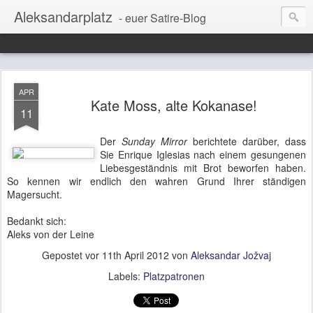
Aleksandarplatz
- euer Satire-Blog
APR
Kate Moss, alte Kokanase!
11
Der
Sunday Mirror
berichtete darüber, dass
Sie Enrique Iglesias nach einem gesungenen
Liebesgeständnis mit Brot beworfen haben.
So kennen wir endlich den wahren Grund Ihrer ständigen
Magersucht.
Bedankt sich:
Aleks von der Leine
Gepostet vor
11th April 2012
von
Aleksandar Jožvaj
Labels:
Platzpatronen