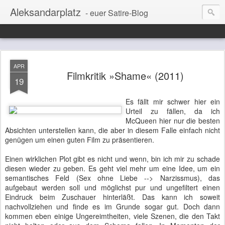
Aleksandarplatz
- euer Satire-Blog
APR
Filmkritik »Shame« (2011)
19
Es fällt mir schwer hier ein
Urteil zu fällen, da ich
McQueen hier nur die besten
Absichten unterstellen kann, die aber in diesem Falle einfach nicht
genügen um einen guten Film zu präsentieren.
Einen wirklichen Plot gibt es nicht und wenn, bin ich mir zu schade
diesen wieder zu geben. Es geht viel mehr um eine Idee, um ein
semantisches Feld (Sex ohne Liebe --> Narzissmus), das
aufgebaut werden soll und möglichst pur und ungefiltert einen
Eindruck beim Zuschauer hinterläßt. Das kann ich soweit
nachvollziehen und finde es im Grunde sogar gut. Doch dann
kommen eben einige Ungereimtheiten, viele Szenen, die den Takt