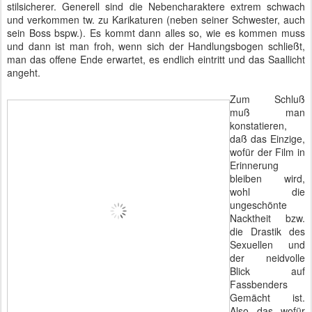
stilsicherer. Generell sind die Nebencharaktere extrem schwach
und verkommen tw. zu Karikaturen (neben seiner Schwester, auch
sein Boss bspw.). Es kommt dann alles so, wie es kommen muss
und dann ist man froh, wenn sich der Handlungsbogen schließt,
man das offene Ende erwartet, es endlich eintritt und das Saallicht
angeht.
Zum Schluß
muß man
konstatieren,
daß das Einzige,
wofür der Film in
Erinnerung
bleiben wird,
wohl die
ungeschönte
Nacktheit bzw.
die Drastik des
Sexuellen und
der neidvolle
Blick auf
Fassbenders
Gemächt ist.
Also das wofür