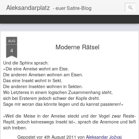
Aleksandarplatz
- euer Satire-Blog
AUG
Moderne Rätsel
4
Und die Sphinx sprach:
»Die eine Ameise wohnt am Eise.
Die anderen Ameisen wohnen am Eisen.
Das eine Insekt wohnt in Sekt.
Die anderen Insekten wohnen in Sekten.
Wo Letzteres in einem logischen Zusammenhang steht,
sich bei Ersterem jedoch schwer der Kopfe dreht.
Sage mir woran das könnte liegen und du kannst passieren!«
»Weil die Meise in der Ameise steckt und der Vogel zwar Reste-
Reptil, jedoch keineswegs Insekt ist«, sprach die Anemone und ließ
sich treiben.
Gepostet vor
4th August 2011
von
Aleksandar Jožvaj