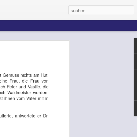
 der Alte, Jan-Josef
am Sonntag« erinnerten Sie sich an Ihre
it Gemüse nichts am Hut.
an, daß Sie in damals so gern diskutiert
eine Frau, die Frau von
rgendwann das Blut aus dem Ohr lief",
h Peter und Vasilie, die
den, daß Ihre »großen und
doch Waldmeister werden!
on der Erwachsenenwelt ignoriert
t ihnen vom Vater mit in
ch mit Musik in ein anderes Universum
iemand sonst Zugang«. Nun haben wir
diesem anderen Universum, das Sie
ierte, antwortete er Dr.
, und wissen Sie, was passiert, wenn die
önnen es sich bestimmt denken.