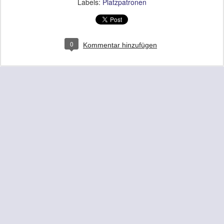
Labels:
Platzpatronen
0
Kommentar hinzufügen