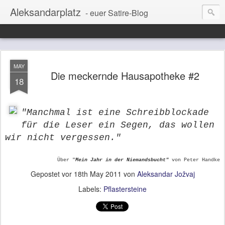
Aleksandarplatz
- euer Satire-Blog
MAY
Die meckernde Hausapotheke #2
18
"Manchmal ist eine Schreibblockade
für die Leser ein Segen, das wollen
wir nicht vergessen."
Über "
Mein Jahr in der Niemandsbucht"
von Peter Handke
Gepostet vor
18th May 2011
von
Aleksandar Jožvaj
Labels:
Pflastersteine