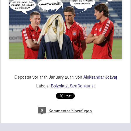
Gepostet vor
11th January 2011
von
Aleksandar Jožvaj
Labels:
Bolzplatz
Straßenkunst
0
Kommentar hinzufügen