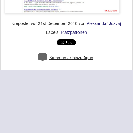
Gepostet vor
21st December 2010
von
Aleksandar Jožvaj
Labels:
Platzpatronen
0
Kommentar hinzufügen