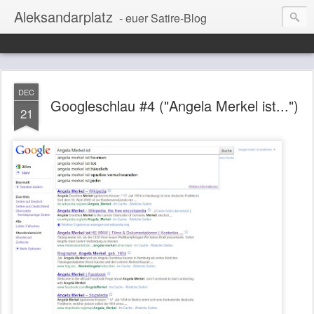
Aleksandarplatz
- euer Satire-Blog
DEC
Googleschlau #4 ("Angela Merkel ist...")
21